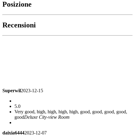
Posizione
Recensioni
Superwil
2023-12-15
5.0
Very good, high, high, high, high, good, good, good, good,
good
Deluxe City-view Room
daixia6444
2023-12-07