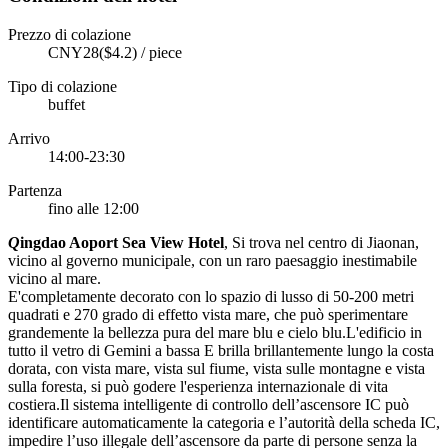
Prezzo di colazione
CNY28($4.2) / piece
Tipo di colazione
buffet
Arrivo
14:00-23:30
Partenza
fino alle 12:00
Q
ingdao Aoport Sea View Hotel
, Si trova nel centro di Jiaonan,
vicino al governo municipale, con un raro paesaggio inestimabile
vicino al mare.
E'completamente decorato con lo spazio di lusso di 50-200 metri
quadrati e 270 grado di effetto vista mare, che può sperimentare
grandemente la bellezza pura del mare blu e cielo blu.L'edificio in
tutto il vetro di Gemini a bassa E brilla brillantemente lungo la costa
dorata, con vista mare, vista sul fiume, vista sulle montagne e vista
sulla foresta, si può godere l'esperienza internazionale di vita
costiera.Il sistema intelligente di controllo dell’ascensore IC può
identificare automaticamente la categoria e l’autorità della scheda IC,
impedire l’uso illegale dell’ascensore da parte di persone senza la