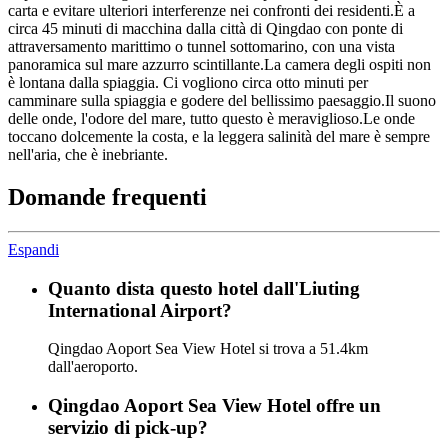
carta e evitare ulteriori interferenze nei confronti dei residenti.È a
circa 45 minuti di macchina dalla città di Qingdao con ponte di
attraversamento marittimo o tunnel sottomarino, con una vista
panoramica sul mare azzurro scintillante.La camera degli ospiti non
è lontana dalla spiaggia. Ci vogliono circa otto minuti per
camminare sulla spiaggia e godere del bellissimo paesaggio.Il suono
delle onde, l'odore del mare, tutto questo è meraviglioso.Le onde
toccano dolcemente la costa, e la leggera salinità del mare è sempre
nell'aria, che è inebriante.
Domande frequenti
Espandi
Quanto dista questo hotel dall'Liuting
International Airport?
Qingdao Aoport Sea View Hotel si trova a 51.4km
dall'aeroporto.
Qingdao Aoport Sea View Hotel offre un
servizio di pick-up?