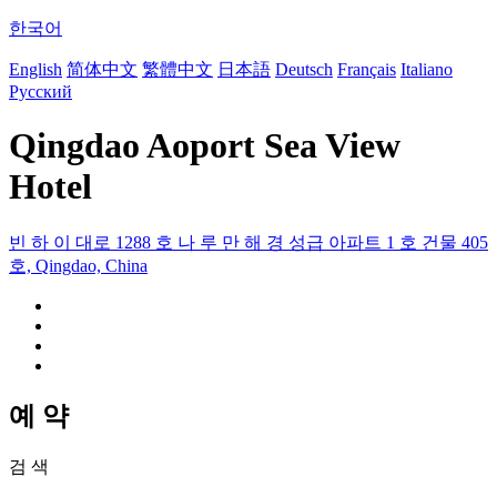
한국어
English
简体中文
繁體中文
日本語
Deutsch
Français
Italiano
Русский
Qingdao Aoport Sea View
Hotel
빈 하 이 대로 1288 호 나 루 만 해 경 성급 아파트 1 호 건물 405
호, Qingdao, China
예 약
검 색