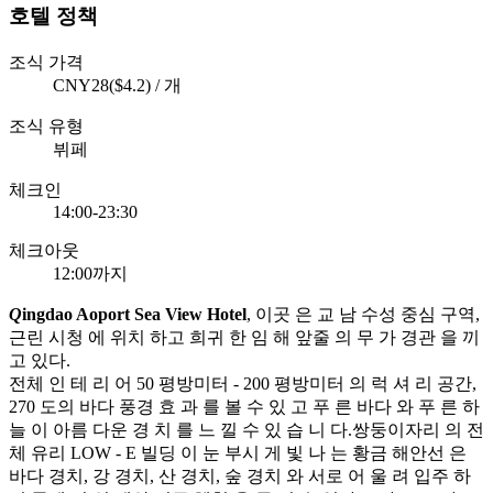
호텔 정책
조식 가격
CNY28($4.2) / 개
조식 유형
뷔페
체크인
14:00-23:30
체크아웃
12:00까지
Q
ingdao Aoport Sea View Hotel
, 이곳 은 교 남 수성 중심 구역,
근린 시청 에 위치 하고 희귀 한 임 해 앞줄 의 무 가 경관 을 끼
고 있다.
전체 인 테 리 어 50 평방미터 - 200 평방미터 의 럭 셔 리 공간,
270 도의 바다 풍경 효 과 를 볼 수 있 고 푸 른 바다 와 푸 른 하
늘 이 아름 다운 경 치 를 느 낄 수 있 습 니 다.쌍둥이자리 의 전
체 유리 LOW - E 빌딩 이 눈 부시 게 빛 나 는 황금 해안선 은
바다 경치, 강 경치, 산 경치, 숲 경치 와 서로 어 울 려 입주 하