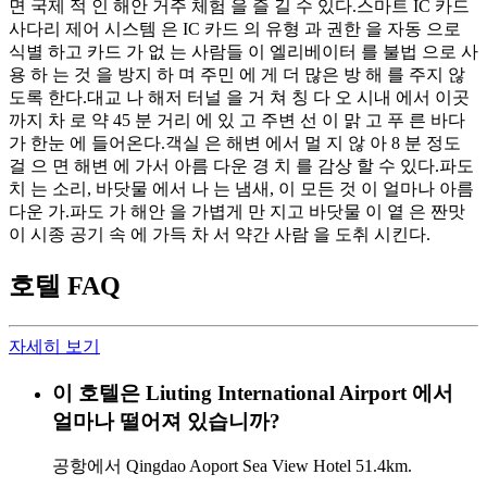
면 국제 적 인 해안 거주 체험 을 즐 길 수 있다.스마트 IC 카드
사다리 제어 시스템 은 IC 카드 의 유형 과 권한 을 자동 으로
식별 하고 카드 가 없 는 사람들 이 엘리베이터 를 불법 으로 사
용 하 는 것 을 방지 하 며 주민 에 게 더 많은 방 해 를 주지 않
도록 한다.대교 나 해저 터널 을 거 쳐 칭 다 오 시내 에서 이곳
까지 차 로 약 45 분 거리 에 있 고 주변 선 이 맑 고 푸 른 바다
가 한눈 에 들어온다.객실 은 해변 에서 멀 지 않 아 8 분 정도
걸 으 면 해변 에 가서 아름 다운 경 치 를 감상 할 수 있다.파도
치 는 소리, 바닷물 에서 나 는 냄새, 이 모든 것 이 얼마나 아름
다운 가.파도 가 해안 을 가볍게 만 지고 바닷물 이 옅 은 짠맛
이 시종 공기 속 에 가득 차 서 약간 사람 을 도취 시킨다.
호텔 FAQ
자세히 보기
이 호텔은 Liuting International Airport 에서
얼마나 떨어져 있습니까?
공항에서 Qingdao Aoport Sea View Hotel 51.4km.